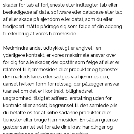
skader for tab af fortjeneste eller indtægter, tab eller
beskadigelse af data, software eller database eller tab
af eller skade på ejendom eller data), som du eller
tredjepart måtte pådrage sig som følge af din adgang
til eller brug af vores hjemmeside.
Medmindre andet udtrykkeligt er angivet i en
yderligere kontrakt, er vores maksimale ansvar over
for dig for alle skader, der opstår som følge af eller er
relateret til hjemmesiden eller produkter og tjenester,
der markedsføres eller sælges via hjemmesiden,
uanset hvilken form for retssag, der pålægger ansvar
(uanset om det er i kontrakt, billighedsret,
uagtsomhed, tilsigtet adfærd, erstatning uden for
kontrakt eller andet), begrænset til den samlede pris,
du betalte os for at købe sådanne produkter eller
tjenester eller bruge hjemmesiden. En sådan grænse
gælder samlet set for alle dine krav, handlinger og