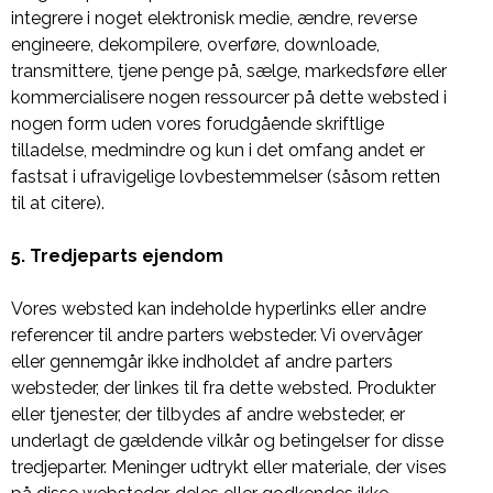
integrere i noget elektronisk medie, ændre, reverse
engineere, dekompilere, overføre, downloade,
transmittere, tjene penge på, sælge, markedsføre eller
kommercialisere nogen ressourcer på dette websted i
nogen form uden vores forudgående skriftlige
tilladelse, medmindre og kun i det omfang andet er
fastsat i ufravigelige lovbestemmelser (såsom retten
til at citere).
5. Tredjeparts ejendom
Vores websted kan indeholde hyperlinks eller andre
referencer til andre parters websteder. Vi overvåger
eller gennemgår ikke indholdet af andre parters
websteder, der linkes til fra dette websted. Produkter
eller tjenester, der tilbydes af andre websteder, er
underlagt de gældende vilkår og betingelser for disse
tredjeparter. Meninger udtrykt eller materiale, der vises