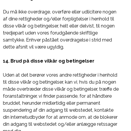
Du må ikke overdrage, overføre eller udlicitere nogen
af ​​dine rettigheder og/eller forpligtelser i henhold til
disse vilkår og betingelser, helt eller delvist, til nogen
tredjepart uden vores forudgående skriftlige
samtykke. Enhver påstået overdragelse i strid med
dette afsnit vil være ugyldig.
14. Brud på disse vilkår og betingelser
Uden at det berører vores andre rettigheder i henhold
til disse vilkår og betingelser, kan vi, hvis du på nogen
måde overtræder disse vilkår og betingelser, træffe de
foranstaltninger, vi finder passende, for at håndtere
bruddet, herunder midlertidig eller permanent
suspendering af din adgang til webstedet, kontakte
din internetudbyder for at anmode om, at de blokerer
din adgang til webstedet og/eller anlægge retssager