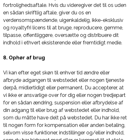
fortrolighedsaftale. Hvis du videregiver det til os uden
en sådan skriftlig aftale, giver du os en
verdensomspændende, uigenkaldelig, ikke-eksklusiv
og royaltyfri licens til at bruge, reproducere, gemme,
tilpasse, offentliggøre, oversætte og distribuere dit
indhold i ethvert eksisterende eller fremtidigt medie.
8. Ophør af brug
Vi kan efter eget skøn til enhver tid ændre eller
afbryde adgangen til webstedet eller nogen tjeneste
derpå, midlertidigt eller permanent. Du accepterer, at
vi ikke er ansvarlige over for dig eller nogen tredjepart
for en sådan ændring, suspension eller afbrydelse af
din adgang til eller brug af webstedet eller indhold,
som du måtte have delt på webstedet. Du har ikke ret
til nogen form for kompensation eller anden betaling,
selvom visse funktioner, indstillinger og/eller indhold,