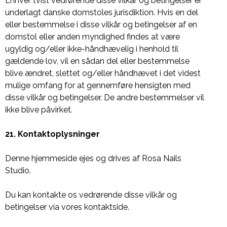
Enhver tvist vedrørende disse vilkår og betingelser er
underlagt danske domstoles jurisdiktion. Hvis en del
eller bestemmelse i disse vilkår og betingelser af en
domstol eller anden myndighed findes at være
ugyldig og/eller ikke-håndhævelig i henhold til
gældende lov, vil en sådan del eller bestemmelse
blive ændret, slettet og/eller håndhævet i det videst
mulige omfang for at gennemføre hensigten med
disse vilkår og betingelser. De andre bestemmelser vil
ikke blive påvirket.
21. Kontaktoplysninger
Denne hjemmeside ejes og drives af Rosa Nails
Studio.
Du kan kontakte os vedrørende disse vilkår og
betingelser via vores kontaktside.