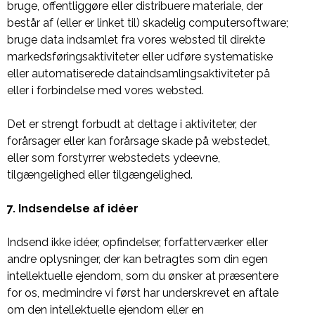
bruge, offentliggøre eller distribuere materiale, der
består af (eller er linket til) skadelig computersoftware;
bruge data indsamlet fra vores websted til direkte
markedsføringsaktiviteter eller udføre systematiske
eller automatiserede dataindsamlingsaktiviteter på
eller i forbindelse med vores websted.
Det er strengt forbudt at deltage i aktiviteter, der
forårsager eller kan forårsage skade på webstedet,
eller som forstyrrer webstedets ydeevne,
tilgængelighed eller tilgængelighed.
7. Indsendelse af idéer
Indsend ikke idéer, opfindelser, forfatterværker eller
andre oplysninger, der kan betragtes som din egen
intellektuelle ejendom, som du ønsker at præsentere
for os, medmindre vi først har underskrevet en aftale
om den intellektuelle ejendom eller en