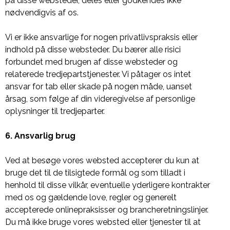
på disse websteder, deles eller godkendes ikke
nødvendigvis af os.
Vi er ikke ansvarlige for nogen privatlivspraksis eller
indhold på disse websteder. Du bærer alle risici
forbundet med brugen af ​​disse websteder og
relaterede tredjepartstjenester. Vi påtager os intet
ansvar for tab eller skade på nogen måde, uanset
årsag, som følge af din videregivelse af personlige
oplysninger til tredjeparter.
6. Ansvarlig brug
Ved at besøge vores websted accepterer du kun at
bruge det til de tilsigtede formål og som tilladt i
henhold til disse vilkår, eventuelle yderligere kontrakter
med os og gældende love, regler og generelt
accepterede onlinepraksisser og brancheretningslinjer.
Du må ikke bruge vores websted eller tjenester til at