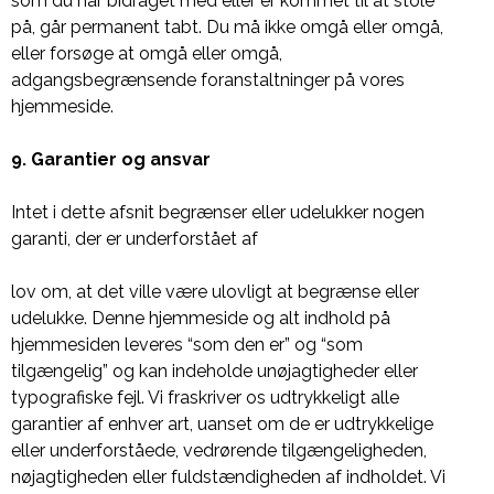
som du har bidraget med eller er kommet til at stole
på, går permanent tabt. Du må ikke omgå eller omgå,
eller forsøge at omgå eller omgå,
adgangsbegrænsende foranstaltninger på vores
hjemmeside.
9. Garantier og ansvar
Intet i dette afsnit begrænser eller udelukker nogen
garanti, der er underforstået af
lov om, at det ville være ulovligt at begrænse eller
udelukke. Denne hjemmeside og alt indhold på
hjemmesiden leveres “som den er” og “som
tilgængelig” og kan indeholde unøjagtigheder eller
typografiske fejl. Vi fraskriver os udtrykkeligt alle
garantier af enhver art, uanset om de er udtrykkelige
eller underforståede, vedrørende tilgængeligheden,
nøjagtigheden eller fuldstændigheden af ​​indholdet. Vi