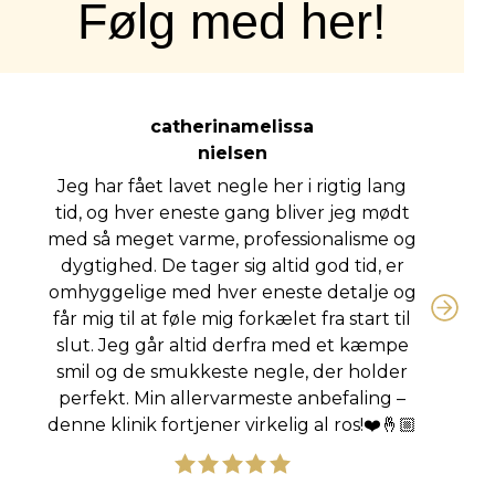
Følg med her!
catherinamelissa
nielsen
Jeg har fået lavet negle her i rigtig lang
tid, og hver eneste gang bliver jeg mødt
med så meget varme, professionalisme og
dygtighed. De tager sig altid god tid, er
omhyggelige med hver eneste detalje og
får mig til at føle mig forkælet fra start til
slut. Jeg går altid derfra med et kæmpe
smil og de smukkeste negle, der holder
perfekt. Min allervarmeste anbefaling –
denne klinik fortjener virkelig al ros!❤️🤞🏼