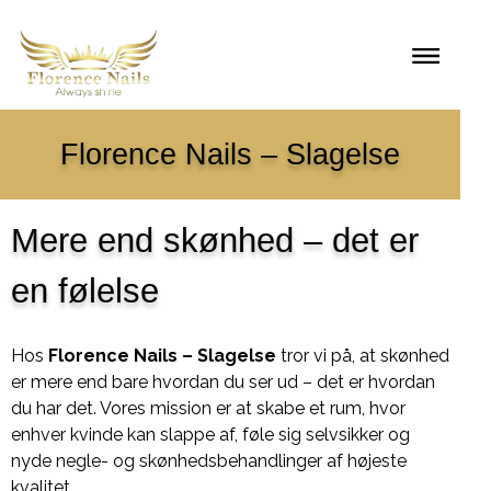
Florence Nails – Slagelse
Mere end skønhed – det er
en følelse
Hos
Florence Nails – Slagelse
tror vi på, at skønhed
er mere end bare hvordan du ser ud – det er hvordan
du har det. Vores mission er at skabe et rum, hvor
enhver kvinde kan slappe af, føle sig selvsikker og
nyde negle- og skønhedsbehandlinger af højeste
kvalitet.