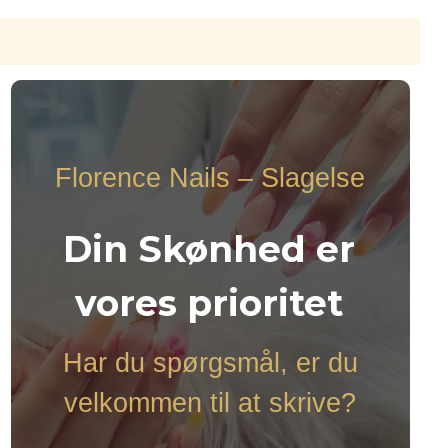
Florence Nails – Slagelse
Din Skønhed er
vores prioritet
Har du spørgsmål, er du
velkommen til at skrive?