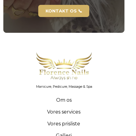
KONTAKT OS 📞
Manicure, Pedicure, Massage & Spa
Om os
Vores services
Vores prisliste
Galleri