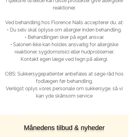
I sjældne tilfælde kan disse produkter give allergiske
reaktioner.
Ved behandling hos Florence Nails accepterer du, at:
• Du selv skal oplyse om allergier inden behandling.
• Behandlingen sker på eget ansvar.
• Salonen ikke kan holdes ansvarlig for allergiske
reaktioner, sygdomsrisici eller hudproblemer.
Kontakt egen læge ved tegn på allergi.
OBS: Sukkersygepatienter anbefales at søge råd hos
fodlægen før behandling.
Venligst oplys vores personale om sukkersyge, så vi
kan yde skånsom service
Månedens tilbud & nyheder