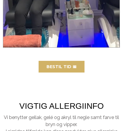
BESTIL TID 📅
VIGTIG ALLERGIINFO
Vi benytter gellak, gelé og akryl til negle samt farve til
bryn og vipper.