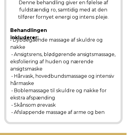
Denne behandling giver en følelse af
fuldstændig ro, samtidig med at den
tilfører fornyet energi og intens pleje.
Behandlingen
inkluderer:
• Dybdegående massage af skuldre og
nakke
• Ansigtsrens, blødgørende ansigtsmassage,
eksfoliering af huden og nærende
ansigtsmaske
• Hårvask, hovedbundsmassage og intensiv
hårmaske
• Boblemassage til skuldre og nakke for
ekstra afspænding
• Skånsom ørevask
• Afslappende massage af arme og ben