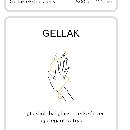
Gellak ekstra stærk
500 kr. | 20 min
GELLAK
Langtidsholdbar glans, stærke farver
og elegant udtryk