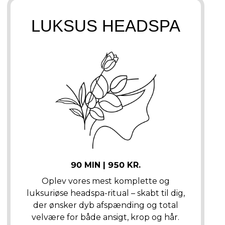
LUKSUS HEADSPA
90 MIN | 950 KR.
Oplev vores mest komplette og
luksuriøse headspa-ritual – skabt til dig,
der ønsker dyb afspænding og total
velvære for både ansigt, krop og hår.