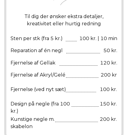
Til dig der ønsker ekstra detaljer,
kreativitet eller hurtig redning
Sten per stk (fra 5 kr.)
100 kr. | 10 min
Reparation af én negl
50 kr.
Fjernelse af Gellak
120 kr.
Fjernelse af Akryl/Gelé
200 kr
Fjernelse (ved nyt sæt)
100 kr.
Design på negle (fra 100
150 kr.
kr.)
Kunstige negle m.
200 kr.
skabelon