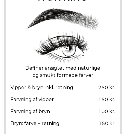
Definer ansigtet med naturlige
og smukt formede farver
Vipper & bryn inkl. retning
250 kr.
Farvning af vipper
150 kr.
Farvning af bryn
100 kr.
Bryn: farve + retning
150 kr.