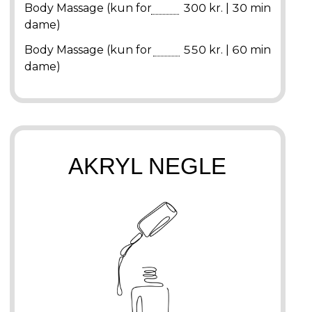
Body Massage (kun for
300 kr. | 30 min
dame)
Body Massage (kun for
550 kr. | 60 min
dame)
AKRYL NEGLE