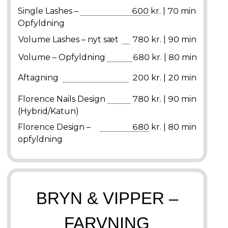
Single Lashes –
600 kr. | 70 min
Opfyldning
Volume Lashes – nyt sæt
780 kr. | 90 min
Volume – Opfyldning
680 kr. | 80 min
Aftagning
200 kr. | 20 min
Florence Nails Design
780 kr. | 90 min
(Hybrid/Katun)
Florence Design –
680 kr. | 80 min
opfyldning
BRYN & VIPPER –
FARVNING