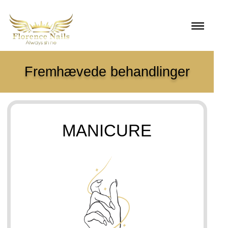
Fremhævede behandlinger
MANICURE