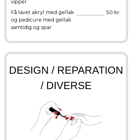
vipper
Få lavet akryl med gellak
50 kr.
og pedicure med gellak
samtidig og spar
DESIGN / REPARATION
/ DIVERSE