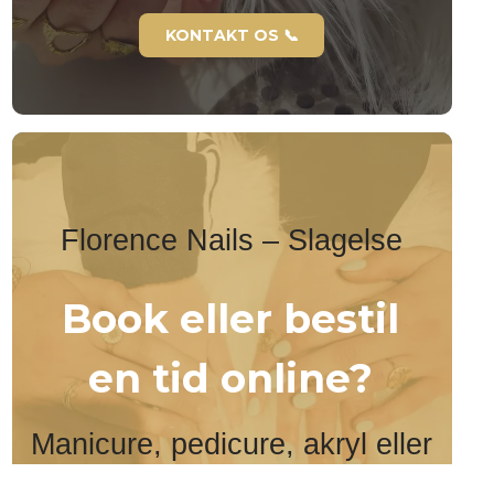
KONTAKT OS 📞
Florence Nails – Slagelse
Book eller bestil
en tid online?
Manicure, pedicure, akryl eller
gele negle – Book online!