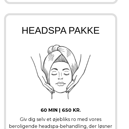
HEADSPA PAKKE
60 MIN | 650 KR.
Giv dig selv et øjebliks ro med vores
beroligende headspa-behandling, der løsner