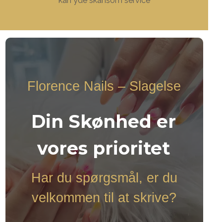
kan yde skånsom service
Florence Nails – Slagelse
Din Skønhed er
vores prioritet
Har du spørgsmål, er du
velkommen til at skrive?