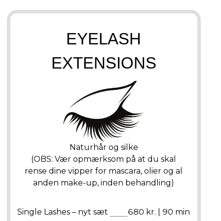
EYELASH
EXTENSIONS
Naturhår og silke
(OBS: Vær opmærksom på at du skal
rense dine vipper for mascara, olier og al
anden make-up, inden behandling)
Single Lashes – nyt sæt
680 kr. | 90 min