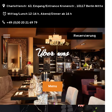
Charlottenstr. 63, Eingang/Entrance Kronenstr., 10117 Berlin Mitte
Mittag/Lunch 12-16 h, Abend/Dinner ab 16 h
+49 (0)30 20 21 69 79
Reservierung
Über uns
Menu