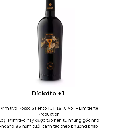
Diciotto +1
Primitivo Rosso Salento IGT 19 % Vol. – Limitierte
Produktion
Loại Primitivo này được tạo nên từ những gốc nho
khoảng 85 năm tuổi, canh tác theo phương pháp