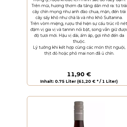
Trên mũi, hương thơm đa tầng dần mở ra: từ trái
cây chín mọng như anh đào chua, mận, đến trái
cây sấy khô như chà là và nho khô Sultanina.
Trên vòm miệng, rượu thể hiện sự cấu trúc rõ nét
đậm vị gia vị và tannin nổi bật, song vẫn giữ đượ
độ tươi mới. Hậu vị dài, ấm áp, gợi nhớ đến da
thuộc.
Lý tưởng khi kết hợp cùng các món thịt nguội,
thịt đỏ hoặc phô mai non đã ủ chín.
11,90 €
Inhalt: 0.75 Liter (61,20 € * / 1 Liter)