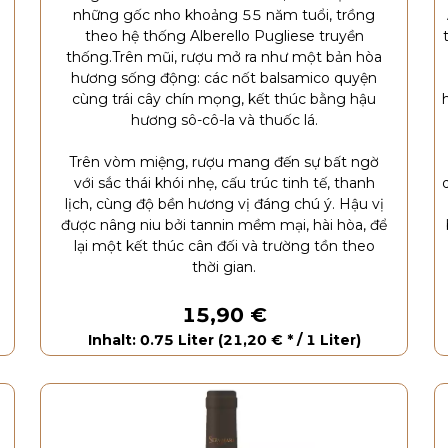
những gốc nho khoảng 55 năm tuổi, trồng
theo hệ thống Alberello Pugliese truyền
thống.Trên mũi, rượu mở ra như một bản hòa
hương sống động: các nốt balsamico quyện
cùng trái cây chín mọng, kết thúc bằng hậu
hương sô-cô-la và thuốc lá.
Trên vòm miệng, rượu mang đến sự bất ngờ
với sắc thái khói nhẹ, cấu trúc tinh tế, thanh
lịch, cùng độ bền hương vị đáng chú ý. Hậu vị
được nâng niu bởi tannin mềm mại, hài hòa, để
lại một kết thúc cân đối và trường tồn theo
thời gian.
15,90 €
Inhalt: 0.75 Liter (21,20 € * / 1 Liter)