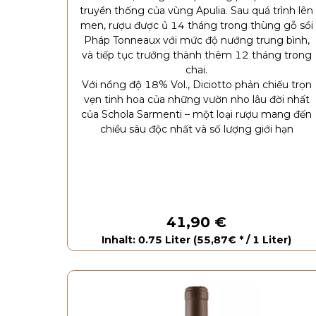
truyền thống của vùng Apulia. Sau quá trình lên
men, rượu được ủ 14 tháng trong thùng gỗ sồi
Pháp Tonneaux với mức độ nướng trung bình,
và tiếp tục trưởng thành thêm 12 tháng trong
chai.
Với nồng độ 18% Vol., Diciotto phản chiếu trọn
vẹn tinh hoa của những vườn nho lâu đời nhất
của Schola Sarmenti – một loại rượu mang đến
chiều sâu độc nhất và số lượng giới hạn
41,90 €
Inhalt: 0.75 Liter (55,87€ * / 1 Liter)