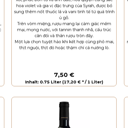
hoa violet và gia vị đặc trưng của Syrah, được bổ
sung thêm nốt thuốc lá và vani tinh tế từ quá trình
ủ gỗ.
,
Trên vòm miệng, rượu mang lại cảm giác mềm
c
mại, mọng nước, với tannin thanh nhã, cấu trúc
cân đối và thân rượu tròn đầy.
Một lựa chọn tuyệt hảo khi kết hợp cùng phô mai,
thịt nguội, thịt đỏ hoặc thậm chí cá nướng lò.
7,50 €
Inhalt: 0.75 Liter (17,20 € * / 1 Liter)