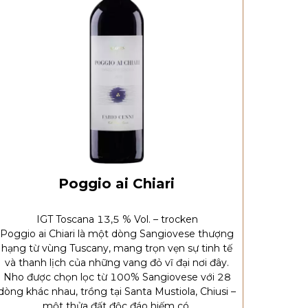
Poggio ai Chiari
IGT Toscana 13,5 % Vol. – trocken
Poggio ai Chiari là một dòng Sangiovese thượng
hạng từ vùng Tuscany, mang trọn vẹn sự tinh tế
và thanh lịch của những vang đỏ vĩ đại nơi đây.
Nho được chọn lọc từ 100% Sangiovese với 28
dòng khác nhau, trồng tại Santa Mustiola, Chiusi –
một thửa đất độc đáo hiếm có.