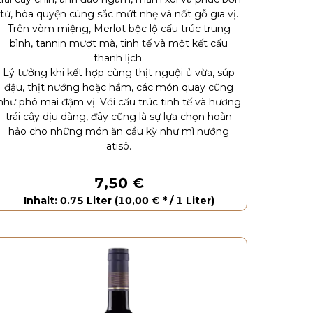
tử, hòa quyện cùng sắc mứt nhẹ và nốt gỗ gia vị.
Trên vòm miệng, Merlot bộc lộ cấu trúc trung
bình, tannin mượt mà, tinh tế và một kết cấu
thanh lịch.
Lý tưởng khi kết hợp cùng thịt nguội ủ vừa, súp
đậu, thịt nướng hoặc hầm, các món quay cũng
như phô mai đậm vị. Với cấu trúc tinh tế và hương
trái cây dịu dàng, đây cũng là sự lựa chọn hoàn
hảo cho những món ăn cầu kỳ như mì nướng
atisô.
7,50 €
Inhalt: 0.75 Liter (10,00 € * / 1 Liter)