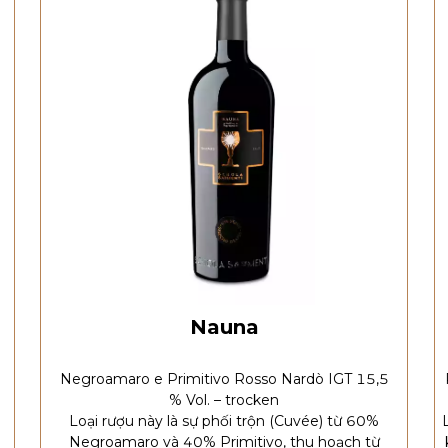
Nauna
Negroamaro e Primitivo Rosso Nardò IGT 15,5
% Vol. – trocken
Loại rượu này là sự phối trộn (Cuvée) từ 60%
Negroamaro và 40% Primitivo, thu hoạch từ