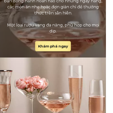
bạn đồng hành hoàn hảo cho những ngày nắng,
các món ăn nhẹ hoặc đơn giản chỉ để thưởng
thức trên sân hiên.
Một loại rượu vang đa năng, phù hợp cho mọi
dịp.
Khám phá ngay