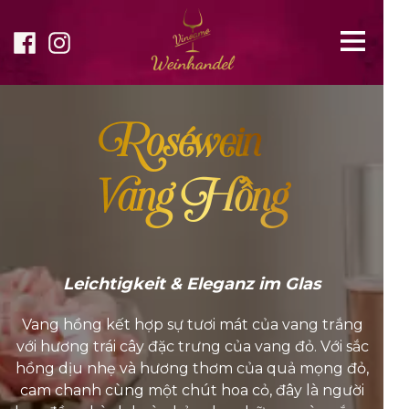
Roséwein –
Vang Hồng
Leichtigkeit & Eleganz im Glas
Vang hồng kết hợp sự tươi mát của vang trắng
với hương trái cây đặc trưng của vang đỏ. Với sắc
hồng dịu nhẹ và hương thơm của quả mọng đỏ,
cam chanh cùng một chút hoa cỏ, đây là người