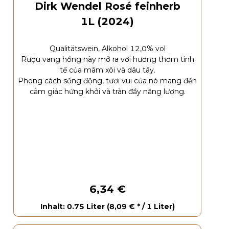
Dirk Wendel Rosé feinherb
1L (2024)
Qualitätswein, Alkohol 12,0% vol
Rượu vang hồng này mở ra với hương thơm tinh
tế của mâm xôi và dâu tây.
Phong cách sống động, tươi vui của nó mang đến
cảm giác hứng khởi và tràn đầy năng lượng.
6,34 €
Inhalt: 0.75 Liter (8,09 € * / 1 Liter)