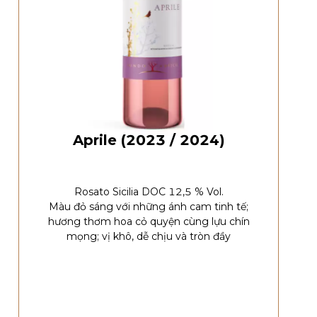
Aprile (2023 / 2024)
Rosato Sicilia DOC 12,5 % Vol.
Màu đỏ sáng với những ánh cam tinh tế;
hương thơm hoa cỏ quyện cùng lựu chín
mọng; vị khô, dễ chịu và tròn đầy