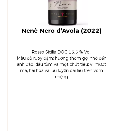
Nenè Nero d‘Avola (2022)
Rosso Sicilia DOC 13,5 % Vol.
Màu đỏ ruby đậm; hương thơm gợi nhớ đến
anh đào, dâu tằm và một chút tiêu; vị mượt
mà, hài hòa và lưu luyến dài lâu trên vòm
miệng